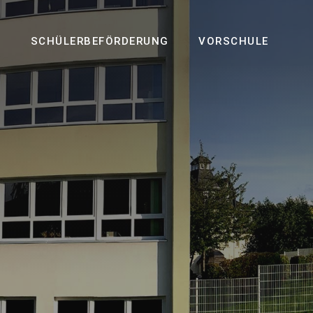
S
SCHÜLERBEFÖRDERUNG
VORSCHULE