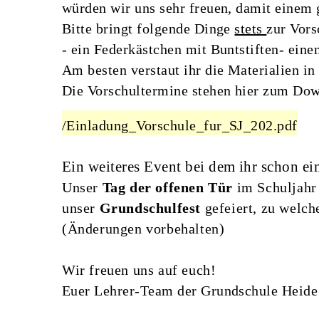
würden wir uns sehr freuen, damit einem 
Bitte bringt folgende Dinge
stets
zur Vors
- ein Federkästchen mit Buntstiften
- einen
Am besten verstaut ihr die Materialien i
Die Vorschultermine stehen hier zum Do
/Einladung_Vorschule_fur_SJ_202.pdf
Ein weiteres Event bei dem ihr schon ei
Unser
Tag der offenen Tür
im Schuljah
unser
Grundschulfest
gefeiert, zu welc
(Änderungen vorbehalten)
Wir freuen uns auf euch!
Euer Lehrer-Team der Grundschule Heide